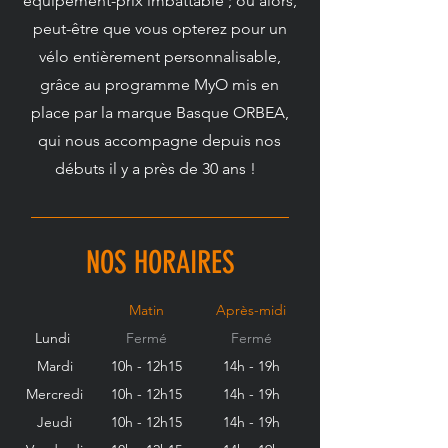
équipement-prix imbattable ; ou alors,
peut-être que vous opterez pour un
vélo entièrement personnalisable,
grâce au programme MyO mis en
place par la marque Basque ORBEA,
qui nous accompagne depuis nos
débuts il y a près de 30 ans !
NOS HORAIRES
Matin
Après-midi
Lundi
Fermé
Fermé
Mardi
10h - 12h15
14h - 19h
Mercredi
10h - 12h15
14h - 19h
Jeudi
10h - 12h15
14h - 19h