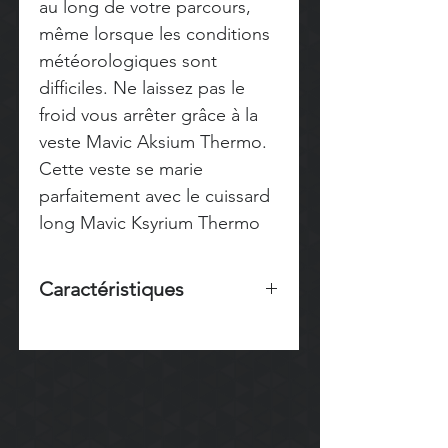
au long de votre parcours,
même lorsque les conditions
météorologiques sont
difficiles. Ne laissez pas le
froid vous arrêter grâce à la
veste Mavic Aksium Thermo.
Cette veste se marie
parfaitement avec le cuissard
long Mavic Ksyrium Thermo
Caractéristiques
MATIÈRE :
Softshell 3 couches
dont une membrane
imperméable 10k Schmerber,
tissu thermique coupe-vent et
déperlant, polaire respirante dans