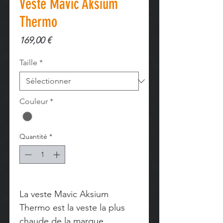
Veste Mavic Aksium
Thermo
Prix
169,00 €
Taille
*
Couleur
*
Quantité
*
La veste Mavic Aksium
Thermo est la veste la plus
chaude de la marque