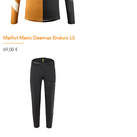
Maillot Mavic Deemax Enduro LS
Prix
69,00 €