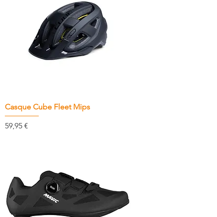
Casque Cube Fleet Mips
Prix
59,95 €