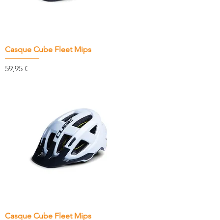
Casque Cube Fleet Mips
Prix
59,95 €
Casque Cube Fleet Mips