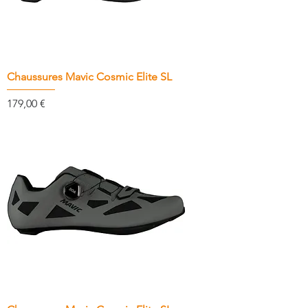
Chaussures Mavic Cosmic Elite SL
Prix
179,00 €