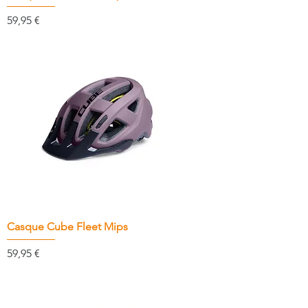
Prix
59,95 €
Casque Cube Fleet Mips
Prix
59,95 €