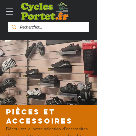
Pièces et
accessoires
Découvrez ici notre sélection d'accessoires