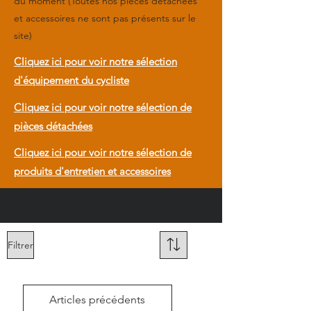
du moment (Toutes nos pièces détachées
et accessoires ne sont pas présents sur le
site)
Cliquez ici pour voir notre sélection
d'équipement du cycliste
Cliquez ici pour voir notre sélection de
pièces détachées
Cliquez ici pour voir notre sélection de
produits d'entretien et accessoires
Filtrer
Articles précédents