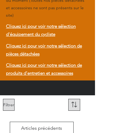
du moment (Toutes nos pièces détachées
et accessoires ne sont pas présents sur le
site)
Cliquez ici pour voir notre sélection
d'équipement du cycliste
Cliquez ici pour voir notre sélection de
pièces détachées
Cliquez ici pour voir notre sélection de
produits d'entretien et accessoires
Filtrer
Articles précédents