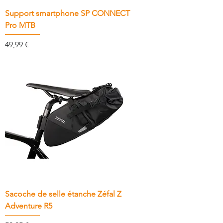
Support smartphone SP CONNECT
Pro MTB
Prix
49,99 €
Sacoche de selle étanche Zéfal Z
Adventure R5