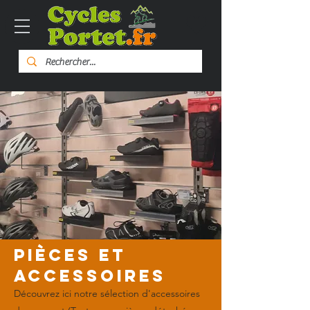
Pièces et
accessoires
Découvrez ici notre sélection d'accessoires