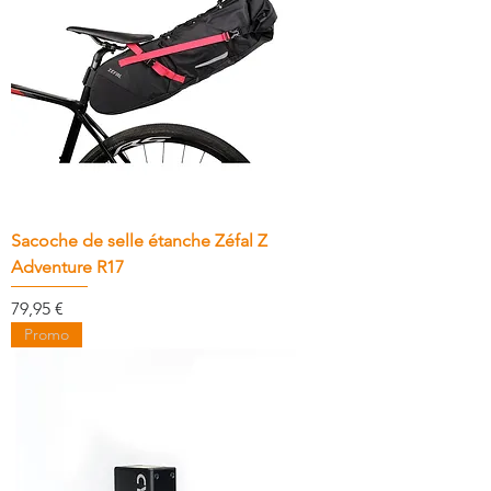
Sacoche de selle étanche Zéfal Z
Adventure R17
Prix
79,95 €
Promo