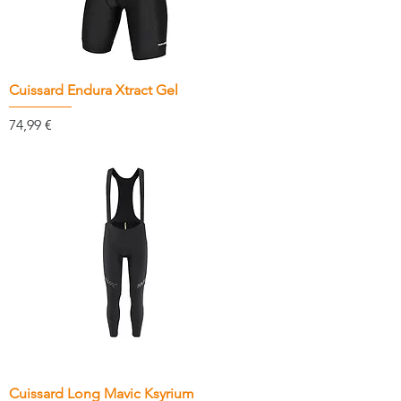
Cuissard Endura Xtract Gel
Prix
74,99 €
Cuissard Long Mavic Ksyrium