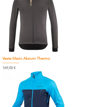
Veste Mavic Aksium Thermo
Prix
169,00 €