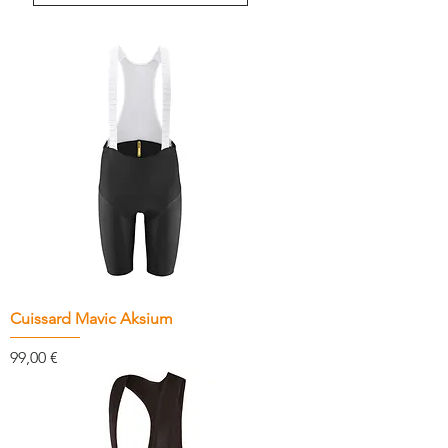
Cuissard Mavic Aksium
Prix
99,00 €