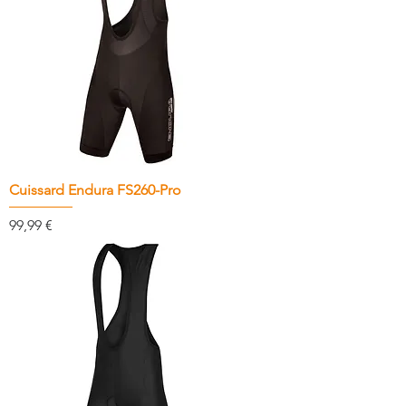
Cuissard Endura FS260-Pro
Prix
99,99 €